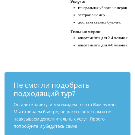
Услуги:
генеральная уборка номеров
завтрак в номер
доставка свежих булочек
Типы номеров:
апартаменты для 2-4 человек
апартаменты для 4-6 человек
Не смогли подобрать
подходящий тур?
Оставьте заявку, и мы найдем то, что Вам нужно.
Мы отвечаем быстро, не рассылаем спам и не
навязываем дополнительных услуг. Просто
попробуйте и убедитесь сами!