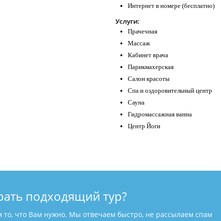
Интернет в номере (бесплатно)
Услуги:
Прачечная
Массаж
Кабинет врача
Парикмахерская
Салон красоты
Спа и оздоровительный центр
Сауна
Гидромассажная ванна
Центр Йоги
рать подходящий тур?
м то, что Вам нужно. Мы отвечаем быстро, не рассылаем спам