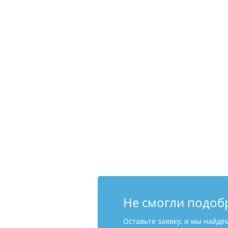
Не смогли подоб
Оставьте заявку, и мы найде