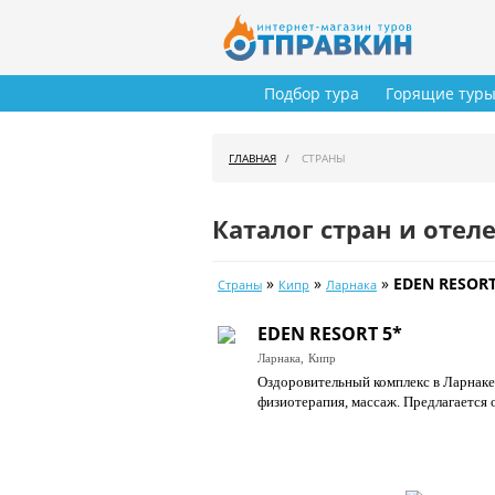
Подбор тура
Горящие тур
ГЛАВНАЯ
СТРАНЫ
Каталог стран и отел
»
»
»
EDEN RESORT
Страны
Кипр
Ларнака
EDEN RESORT 5*
Ларнака,
Кипр
Оздоровительный комплекс в Ларнаке.
физиотерапия, массаж. Предлагается 