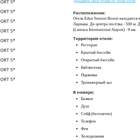
Добавить свой отзыв об этом отеле
Расположение:
Отель Eden Seniors Resort находится в
Ларнака. До центра посёлка - 500 м
(Larnaca International Airport) - 9 км.
Территория отеля:
Ресторан
Крытый бассейн
Открытый бассейн
Библиотека
Парковка
Тренажерный зал
В номере:
Балкон
Душ
Сейф (бесплатно)
Телефон
Фен
Холодильник