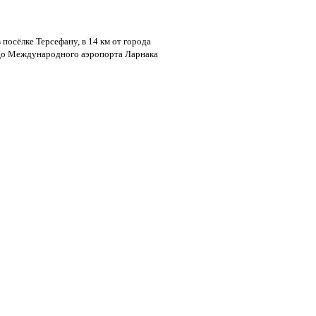
 посёлке Терсефану, в 14 км от города
. До Международного аэропорта Ларнака