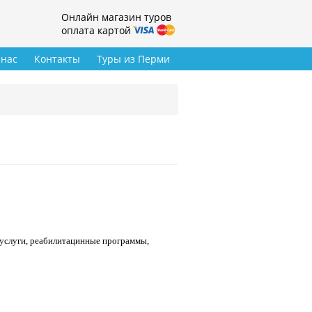
Онлайн магазин туров
оплата картой
 нас
Контакты
Туры из Перми
 услуги, реабилитацинные программы,