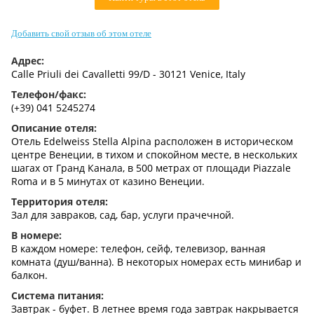
Контакты
Добавить свой отзыв об этом отеле
Адрес:
Calle Priuli dei Cavalletti 99/D - 30121 Venice, Italy
Телефон/факс:
(+39) 041 5245274
Описание отеля:
Отель Edelweiss Stella Alpina расположен в историческом
центре Венеции, в тихом и спокойном месте, в нескольких
шагах от Гранд Канала, в 500 метрах от площади Piazzale
Roma и в 5 минутах от казино Венеции.
Территория отеля:
Зал для завраков, сад, бар, услуги прачечной.
В номере:
В каждом номере: телефон, сейф, телевизор, ванная
комната (душ/ванна). В некоторых номерах есть минибар и
балкон.
Система питания:
Завтрак - буфет. В летнее время года завтрак накрывается