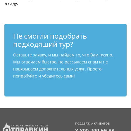
в саду.
Не смогли подобрать
подходящий тур?
Оставьте заявку, и мы найдем то, что Вам нужно.
Мы отвечаем быстро, не рассылаем спам и не
навязываем дополнительных услуг. Просто
попробуйте и убедитесь сами!
ПОДДЕРЖКА КЛИЕНТОВ
8-800-700-69-88