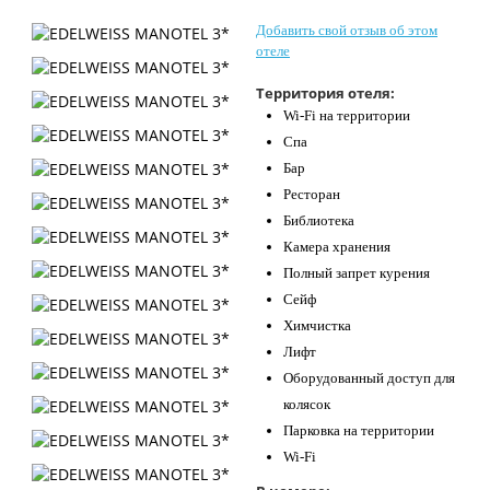
Контакты
Добавить свой отзыв об этом
отеле
Территория отеля:
Wi-Fi на территории
Спа
Бар
Ресторан
Библиотека
Камера хранения
Полный запрет курения
Сейф
Химчистка
Лифт
Оборудованный доступ для
колясок
Парковка на территории
Wi-Fi