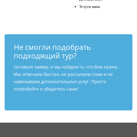
Услуги няни
Не смогли подобрать
подходящий тур?
Оставьте заявку, и мы найдем то, что Вам нужно.
Мы отвечаем быстро, не рассылаем спам и не
навязываем дополнительных услуг. Просто
попробуйте и убедитесь сами!