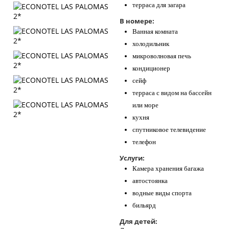
терраса для загара
В номере:
Ванная комната
холодильник
микроволновая печь
кондиционер
сейф
терраса с видом на бассейн
или море
кухня
спутниковое телевидение
телефон
Услуги:
Камера хранения багажа
автостоянка
водные виды спорта
бильярд
Для детей: