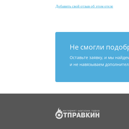
Добавить свой отзыв об этом отеле
Не смогли подоб
Оставьте заявку, и мы найде
и не навязываем дополнитель