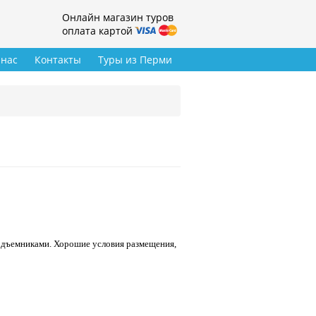
Онлайн магазин туров
оплата картой
 нас
Контакты
Туры из Перми
одъемниками. Хорошие условия размещения,