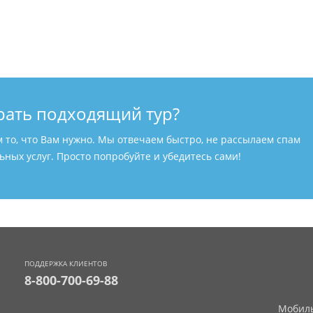
рать подходящий тур?
м то, что Вам нужно. Мы отвечаем быстро, не рассылаем спам
ных услуг. Просто попробуйте и убедитесь сами!
ПОДДЕРЖКА КЛИЕНТОВ
8-800-700-69-88
Мобиль