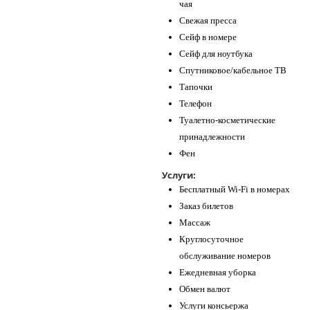
чая
Свежая пресса
Сейф в номере
Сейф для ноутбука
Спутниковое/кабельное ТВ
Тапочки
Телефон
Туалетно-косметические
принадлежности
Фен
Услуги:
Бесплатный Wi-Fi в номерах
Заказ билетов
Массаж
Круглосуточное
обслуживание номеров
Ежедневная уборка
Обмен валют
Услуги консьержа