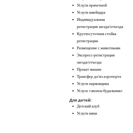
Услуги прачечной
Услуги швейцара
Индивидуальная
регистрация заезда/отъезда
Круглосуточная стойка
регистрации
Размещение с животными
Экспресс-регистрация
заезда/отъезда
Прокат машин
Трансфер до/из аэропорта
Услуги парковщика
Услуга «звонок-будильник»
Для детей:
Детский клуб
Услуги няни