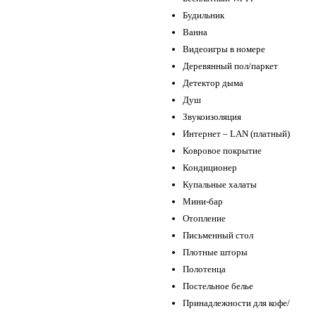
Будильник
Ванна
Видеоигры в номере
Деревянный пол/паркет
Детектор дыма
Душ
Звукоизоляция
Интернет – LAN (платный)
Ковровое покрытие
Кондиционер
Купальные халаты
Мини-бар
Отопление
Письменный стол
Плотные шторы
Полотенца
Постельное белье
Принадлежности для кофе/