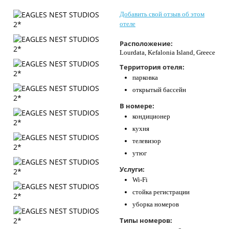
Контакты
Добавить свой отзыв об этом
отеле
Расположение:
Lourdata, Kefalonia Island, Greece
Территория отеля:
парковка
открытый бассейн
В номере:
кондиционер
кухня
телевизор
утюг
Услуги:
Wi-Fi
стойка регистрации
уборка номеров
Типы номеров: