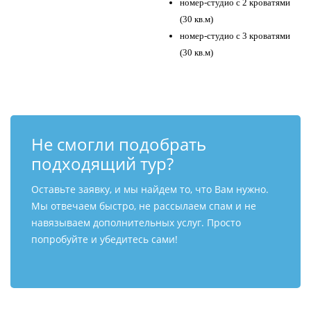
номер-студио с 2 кроватями
(30 кв.м)
номер-студио с 3 кроватями
(30 кв.м)
Не смогли подобрать
подходящий тур?
Оставьте заявку, и мы найдем то, что Вам нужно.
Мы отвечаем быстро, не рассылаем спам и не
навязываем дополнительных услуг. Просто
попробуйте и убедитесь сами!