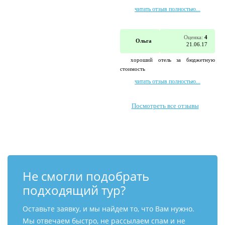
читать отзыв полностью...
Оценка:
4
Ольга
21.06.17
хороший отель за бюджетную
стоимость
читать отзыв полностью...
Посмотреть все отзывы
Не смогли подобрать
подходящий тур?
Оставьте заявку, и мы найдем то, что Вам нужно.
Мы отвечаем быстро, не рассылаем спам и не