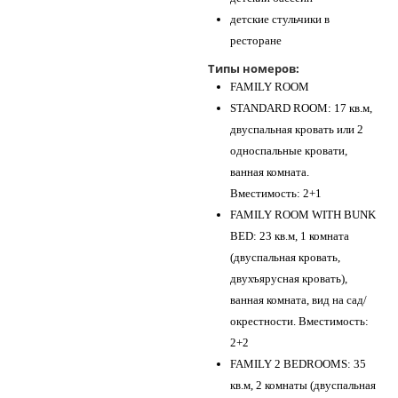
детские стульчики в
ресторане
Типы номеров:
FAMILY ROOM
STANDARD ROOM: 17 кв.м,
двуспальная кровать или 2
односпальные кровати,
ванная комната.
Вместимость: 2+1
FAMILY ROOM WITH BUNK
BED: 23 кв.м, 1 комната
(двуспальная кровать,
двухъярусная кровать),
ванная комната, вид на сад/
окрестности. Вместимость:
2+2
FAMILY 2 BEDROOMS: 35
кв.м, 2 комнаты (двуспальная