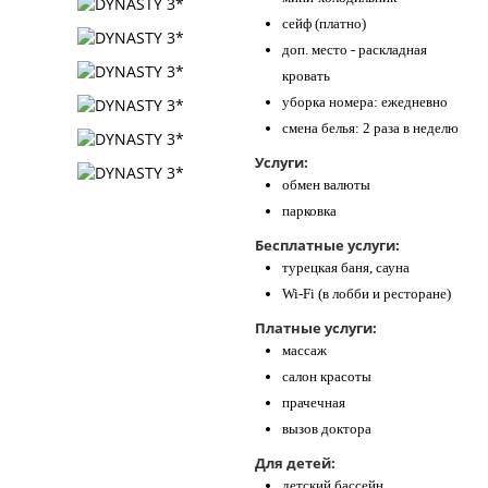
сейф (платно)
доп. место - раскладная
кровать
уборка номера: ежедневно
смена белья: 2 раза в неделю
Услуги:
обмен валюты
парковка
Бесплатные услуги:
турецкая баня, сауна
Wi-Fi (в лобби и ресторане)
Платные услуги:
массаж
салон красоты
прачечная
вызов доктора
Для детей:
детский бассейн