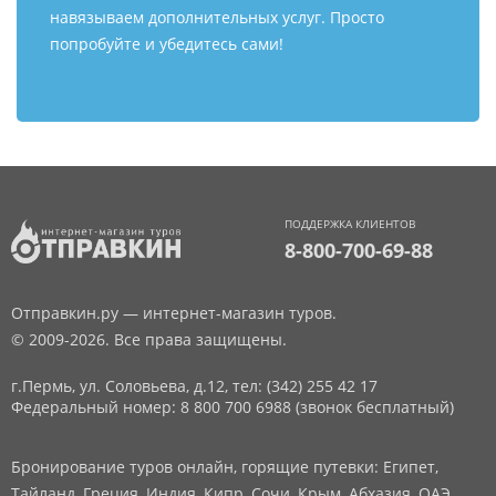
навязываем дополнительных услуг. Просто
попробуйте и убедитесь сами!
ПОДДЕРЖКА КЛИЕНТОВ
8-800-700-69-88
Отправкин.ру — интернет-магазин туров.
© 2009-2026. Все права защищены.
г.Пермь, ул. Соловьева, д.12,
тел: (342) 255 42 17
Федеральный номер: 8 800 700 6988 (звонок бесплатный)
Бронирование туров онлайн, горящие путевки: Египет,
Тайланд, Греция, Индия, Кипр, Сочи, Крым, Абхазия, ОАЭ,