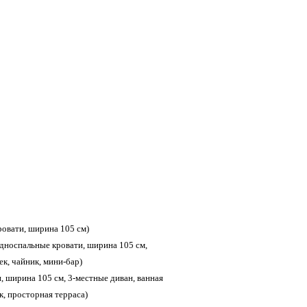
ровати, ширина 105 см)
2 односпальные кровати, ширина 105 см,
ек, чайник, мини-бар)
и, ширина 105 см, 3-местные диван, ванная
к, просторная терраса)