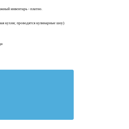
яжный инвентарь - платно.
ая кухня; проводятся кулинарные шоу)
да