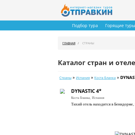
Подбор тура
Горящие тур
ГЛАВНАЯ
СТРАНЫ
Каталог стран и отел
»
»
»
DYNAS
Страны
Испания
Коста Бланка
DYNASTIC 4*
Коста Бланка,
Испания
Тихий отель находится в Бенидорме, 