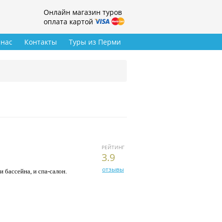
Онлайн магазин туров
оплата картой
 нас
Контакты
Туры из Перми
РЕЙТИНГ
3.9
отзывы
 бассейна, и спа-салон.