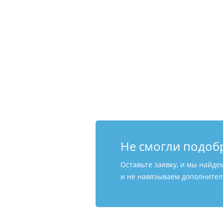
Не смогли подоб
Оставьте заявку, и мы найде
и не навязываем дополнитель