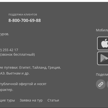
ПОДДЕРЖКА КЛИЕНТОВ
8-800-700-69-88
Мобиль
уров.
2) 255 42 17
 (звонок бесплатный)
 путевки: Египет, Тайланд, Греция,
АЭ, Вьетнам и др.
Подели
публичной офертой и носят
рактер.
щие туры
Заявка на тур
Статьи