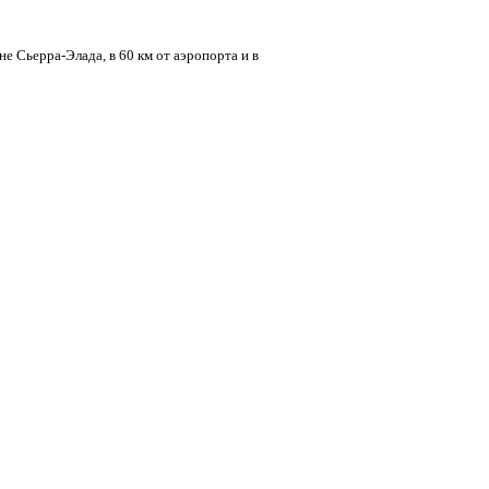
не Сьерра-Элада, в 60 км от аэропорта и в