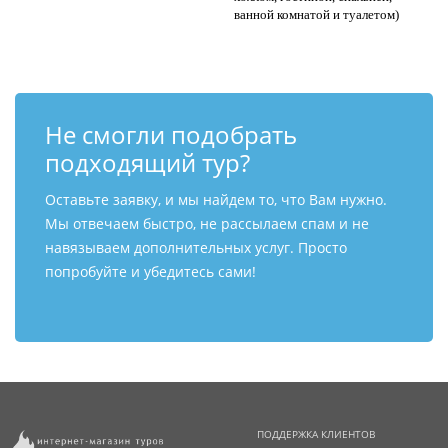
ванной комнатой и туалетом)
Не смогли подобрать
подходящий тур?
Оставьте заявку, и мы найдем то, что Вам нужно.
Мы отвечаем быстро, не рассылаем спам и не
навязываем дополнительных услуг. Просто
попробуйте и убедитесь сами!
ПОДДЕРЖКА КЛИЕНТОВ