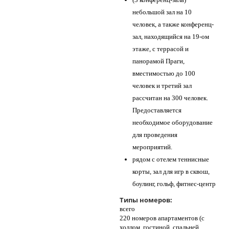
небольшой зал на 10
человек, а также конференц-
зал, находящийся на 19-ом
этаже, с террасой и
панорамой Праги,
вместимостью до 100
человек и третий зал
рассчитан на 300 человек.
Предоставляется
необходимое оборудование
для проведения
мероприятий.
рядом с отелем теннисные
корты, зал для игр в сквош,
боулинг, гольф, фитнес-центр
Типы номеров:
всего
220 номеров апартаментов (с
холлом, гостиной, спальней,