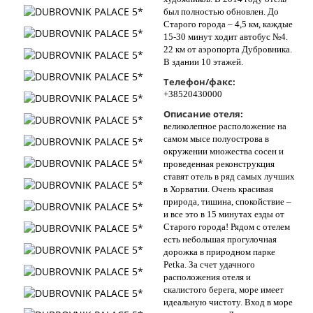
был полностью обновлен. До
Старого города – 4,5 км, каждые
15-30 минут ходит автобус №4.
22 км от аэропорта Дубровника.
В здании 10 этажей.
Телефон/факс:
+38520430000
Описание отеля:
великолепное расположение на
самом мысе полуострова в
окружении множества сосен и
проведенная реконструкция
ставят отель в ряд самых лучших
в Хорватии. Очень красивая
природа, тишина, спокойствие –
и все это в 15 минутах езды от
Старого города! Рядом с отелем
есть небольшая прогулочная
дорожка в природном парке
Petka. За счет удачного
расположения отеля и
скалистого берега, море имеет
идеальную чистоту. Вход в море