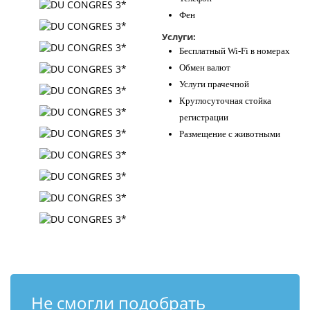
Фен
Услуги:
Бесплатный Wi-Fi в номерах
Обмен валют
Услуги прачечной
Круглосуточная стойка
регистрации
Размещение с животными
Не смогли подобрать