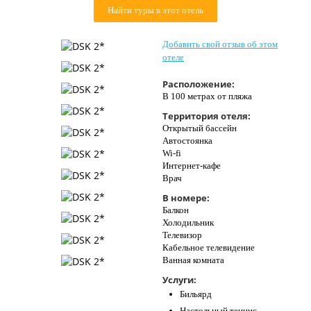
Найти туры в этот отель
Контакты
Добавить свой отзыв об этом
отеле
Расположение:
В 100 метрах от пляжа
Территория отеля:
Открытый бассейн
Автостоянка
Wi-fi
Интернет-кафе
Врач
В номере:
Балкон
Холодильник
Телевизор
Кабельное телевидение
Ванная комната
Услуги:
Бильярд
Настольный теннис