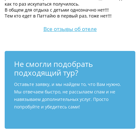
как то раз искупаться получилось.
В общем для отдыха с детьми однозначно нет!!!
Тем кто едет в Паттайю в первый раз, тоже нет!!!
Все отзывы об отеле
Не смогли подобрать
подходящий тур?
Оставьте заявку, и мы найдем то, что Вам нужно.
Мы отвечаем быстро, не рассылаем спам и не
навязываем дополнительных услуг. Просто
попробуйте и убедитесь сами!