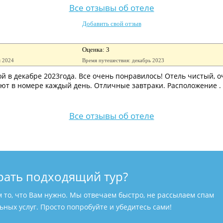
Все отзывы об отеле
Добавить свой отзыв
Оценка: 3
я 2024
Время путешествия: декабрь 2023
ой в декабре 2023года. Все очень понравилось! Отель чистый, 
ют в номере каждый день. Отличные завтраки. Расположение .
Все отзывы об отеле
рать подходящий тур?
м то, что Вам нужно. Мы отвечаем быстро, не рассылаем спам
ных услуг. Просто попробуйте и убедитесь сами!