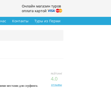
Онлайн магазин туров
оплата картой
 нас
Контакты
Туры из Перми
РЕЙТИНГ
4.0
отзывы
шими местами для серфинга.