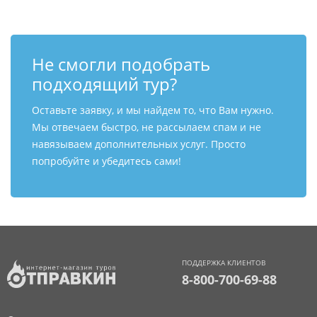
Не смогли подобрать
подходящий тур?
Оставьте заявку, и мы найдем то, что Вам нужно.
Мы отвечаем быстро, не рассылаем спам и не
навязываем дополнительных услуг. Просто
попробуйте и убедитесь сами!
ПОДДЕРЖКА КЛИЕНТОВ
8-800-700-69-88