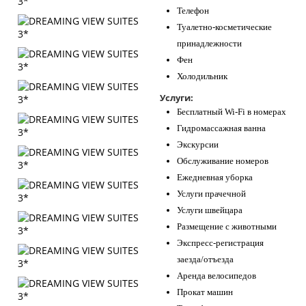
Телефон
Туалетно-косметические
принадлежности
Фен
Холодильник
Услуги:
Бесплатный Wi-Fi в номерах
Гидромассажная ванна
Экскурсии
Обслуживание номеров
Ежедневная уборка
Услуги прачечной
Услуги швейцара
Размещение с животными
Экспресс-регистрация
заезда/отъезда
Аренда велосипедов
Прокат машин