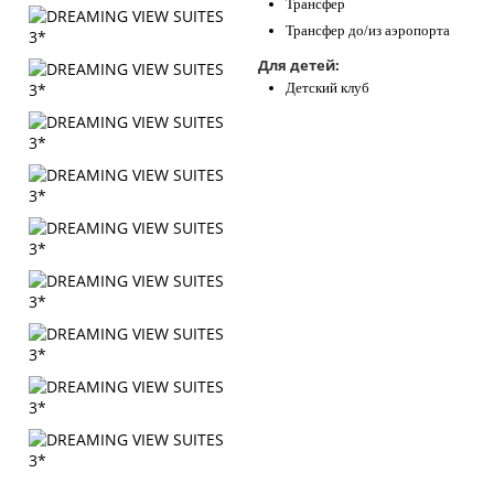
Трансфер
Трансфер до/из аэропорта
Для детей:
Детский клуб