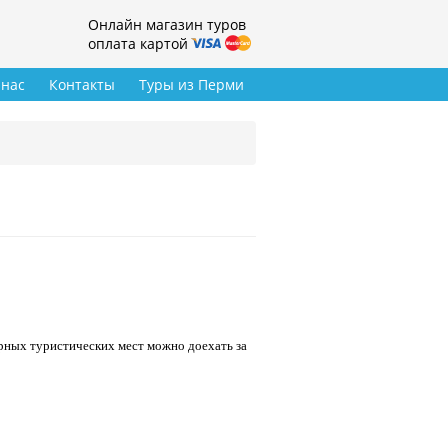
Онлайн магазин туров
оплата картой
 нас
Контакты
Туры из Перми
рных туристических мест можно доехать за