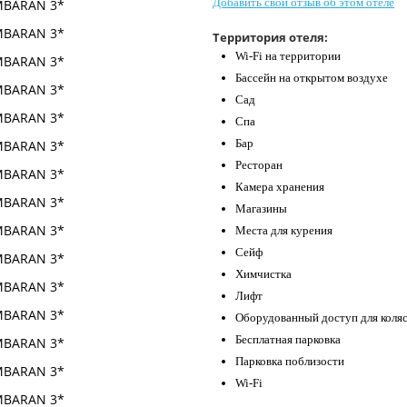
Добавить свой отзыв об этом отеле
Территория отеля:
Wi-Fi на территории
Бассейн на открытом воздухе
Сад
Спа
Бар
Ресторан
Камера хранения
Магазины
Места для курения
Сейф
Химчистка
Лифт
Оборудованный доступ для коля
Бесплатная парковка
Парковка поблизости
Wi-Fi