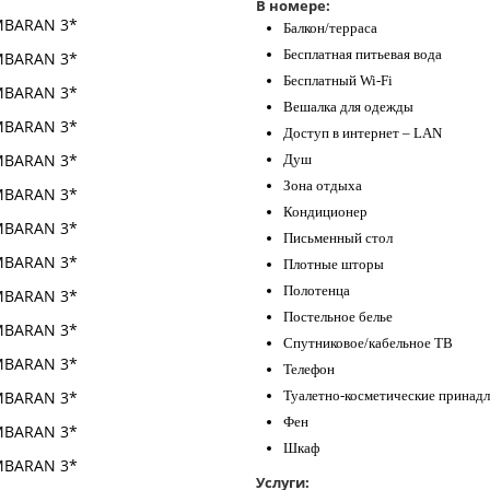
В номере:
Балкон/терраса
Бесплатная питьевая вода
Бесплатный Wi-Fi
Вешалка для одежды
Доступ в интернет – LAN
Душ
Зона отдыха
Кондиционер
Письменный стол
Плотные шторы
Полотенца
Постельное белье
Спутниковое/кабельное ТВ
Телефон
Туалетно-косметические принад
Фен
Шкаф
Услуги: