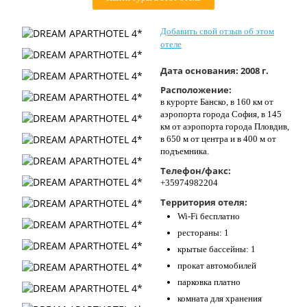
Контакты
Добавить свой отзыв об этом
отеле
Дата основания:
2008 г.
Расположение:
в курорте Банско, в 160 км от
аэропорта города София, в 145
км от аэропорта города Пловдив,
в 650 м от центра и в 400 м от
подъемника.
Телефон/факс:
+35974982204
Территория отеля:
Wi-Fi бесплатно
рестораны: 1
крытые бассейны: 1
прокат автомобилей
парковка платно
комната для хранения