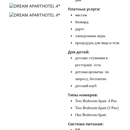
Платные услуги:
массаж
бильярд
дартс
электронные игры
процедуры для лица и тела
Для детей:
детские стульчики в
ресторане: есть
детская кроватка: по
запросу, бесплатно
детский клуб
Типы номеров:
Two Bedroom Apart. 4 Pax
Two Bedroom Apart (3 Pax)
One Bedroom Apart.
Система питания:
BB