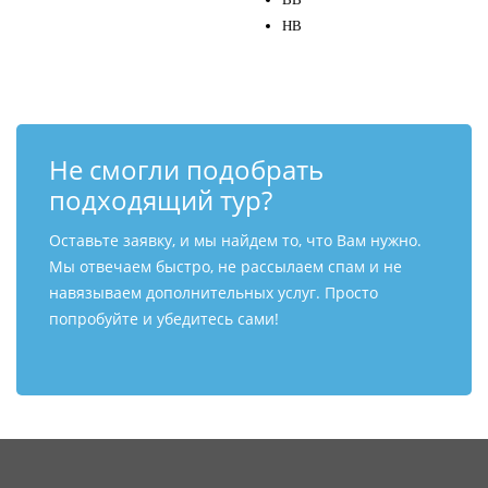
HB
Не смогли подобрать
подходящий тур?
Оставьте заявку, и мы найдем то, что Вам нужно.
Мы отвечаем быстро, не рассылаем спам и не
навязываем дополнительных услуг. Просто
попробуйте и убедитесь сами!