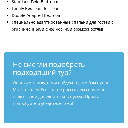
Standard Twin Bedroom
Family Bedroom for Four
Double Adapted Bedroom
специально адаптированные спальни для гостей с
ограниченными физическими возможностями
Не смогли подобрать
подходящий тур?
Оставьте заявку, и мы найдем то, что Вам нужно.
Мы отвечаем быстро, не рассылаем спам и не
навязываем дополнительных услуг. Просто
попробуйте и убедитесь сами!