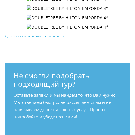
Добавить свой отзыв об этом отеле
Не смогли подобрать
подходящий тур?
Оставьте заявку, и мы найдем то, что Вам нужно.
Мы отвечаем быстро, не рассылаем спам и не
навязываем дополнительных услуг. Просто
попробуйте и убедитесь сами!