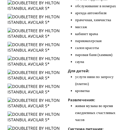
обслуживание в номерах
аренда автомобиля
прачечная, химчистка
массаж
кабинет врача
парикмахерская
салон красоты
паровая баня (хаммам)
сауна
Для детей:
услуги няни по запросу
(платно)
кроватка
Развлечения:
живая музыка во время
ежедневных счастливых
часов
Система питания: