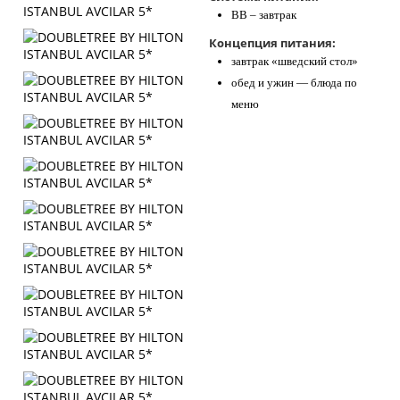
BB – завтрак
Концепция питания:
завтрак «шведский стол»
обед и ужин — блюда по
меню