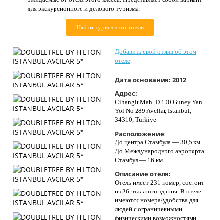
Контакты
для экскурсионного и делового туризма.
Найти туры в этот отель
Добавить свой отзыв об этом
отеле
Дата основания:
2012
Адрес:
Cihangir Mah. D 100 Guney Yan
Yol No 289 Avcilar, Istanbul,
34310, Türkiye
Расположение:
До центра Стамбула — 30,5 км.
До Международного аэропорта
Стамбул — 16 км.
Описание отеля:
Отель имеет 231 номер, состоит
из 26-этажного здания. В отеле
имеются номера/удобства для
людей с ограниченными
физическими возможностями.