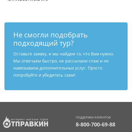
Не смогли подобрать
подходящий тур?
Оставьте заявку, и мы найдем то, что Вам нужно.
Мы отвечаем быстро, не рассылаем спам и не
навязываем дополнительных услуг. Просто
попробуйте и убедитесь сами!
ПОДДЕРЖКА КЛИЕНТОВ
8-800-700-69-88