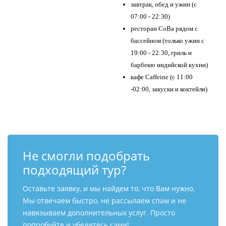
завтрак, обед и ужин (с
07:00 - 22:30)
ресторан CoBa рядом с
бассейном (только ужин с
19:00 - 22:30, гриль и
барбекю индийской кухни)
кафе Caffeine (с 11:00
-02:00, закуски и коктейли)
Не смогли подобрать
подходящий тур?
Оставьте заявку, и мы найдем то, что Вам нужно.
Мы отвечаем быстро, не рассылаем спам и не
навязываем дополнительных услуг. Просто
попробуйте и убедитесь сами!