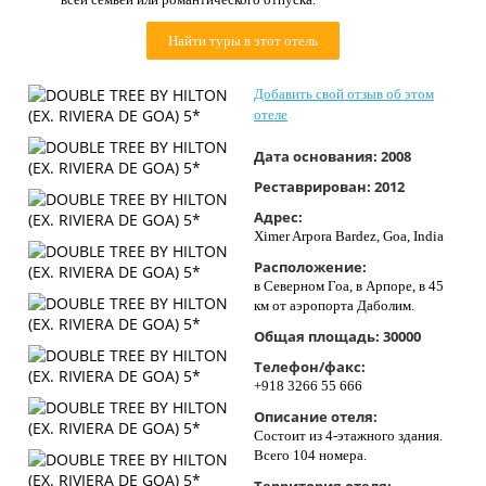
Контакты
Найти туры в этот отель
Добавить свой отзыв об этом
отеле
Дата основания:
2008
Реставрирован:
2012
Адрес:
Ximer Arpora Bardez, Goa, India
Расположение:
в Северном Гоа, в Арпоре, в 45
км от аэропорта Даболим.
Общая площадь:
30000
Телефон/факс:
+918 3266 55 666
Описание отеля:
Состоит из 4-этажного здания.
Всего 104 номера.