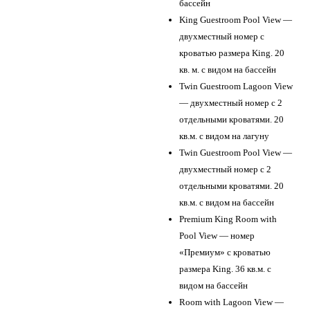
бассейн
King Guestroom Pool View —
двухместный номер с
кроватью размера King. 20
кв. м. с видом на бассейн
Twin Guestroom Lagoon View
— двухместный номер с 2
отдельными кроватями. 20
кв.м. с видом на лагуну
Twin Guestroom Pool View —
двухместный номер с 2
отдельными кроватями. 20
кв.м. с видом на бассейн
Premium King Room with
Pool View — номер
«Премиум» с кроватью
размера King. 36 кв.м. с
видом на бассейн
Room with Lagoon View —