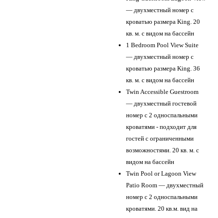
— двухместный номер с
кроватью размера King. 20
кв. м. с видом на бассейн
1 Bedroom Pool View Suite
— двухместный номер с
кроватью размера King. 36
кв. м. с видом на бассейн
Twin Accessible Guestroom
— двухместный гостевой
номер с 2 односпальными
кроватями - подходит для
гостей с ограниченными
возможностями. 20 кв. м. с
видом на бассейн
Twin Pool or Lagoon View
Patio Room — двухместный
номер с 2 односпальными
кроватями. 20 кв.м. вид на