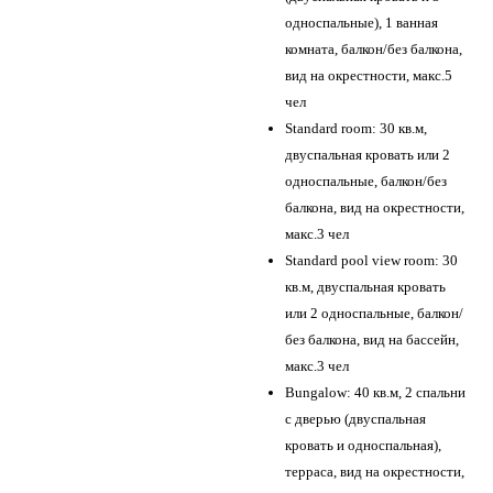
односпальные), 1 ванная
комната, балкон/без балкона,
вид на окрестности, макс.5
чел
Standard room: 30 кв.м,
двуспальная кровать или 2
односпальные, балкон/без
балкона, вид на окрестности,
макс.3 чел
Standard pool view room: 30
кв.м, двуспальная кровать
или 2 односпальные, балкон/
без балкона, вид на бассейн,
макс.3 чел
Bungalow: 40 кв.м, 2 спальни
с дверью (двуспальная
кровать и односпальная),
терраса, вид на окрестности,