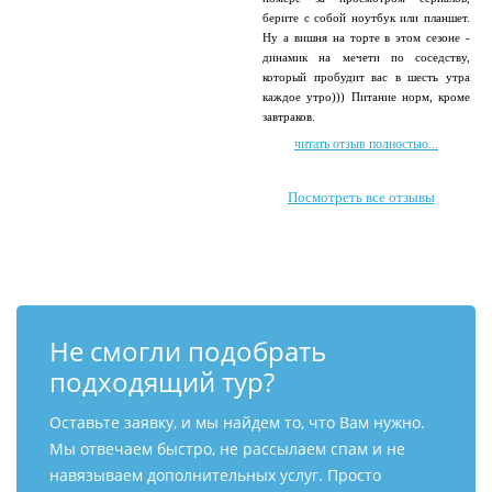
берите с собой ноутбук или планшет.
Ну а вишня на торте в этом сезоне -
динамик на мечети по соседству,
который пробудит вас в шесть утра
каждое утро))) Питание норм, кроме
завтраков.
читать отзыв полностью...
Посмотреть все отзывы
Не смогли подобрать
подходящий тур?
Оставьте заявку, и мы найдем то, что Вам нужно.
Мы отвечаем быстро, не рассылаем спам и не
навязываем дополнительных услуг. Просто