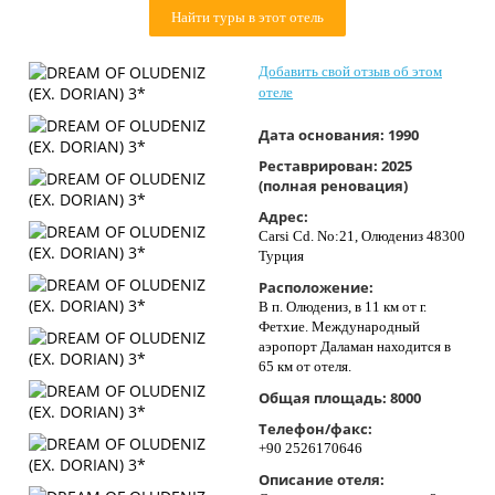
Контакты
Найти туры в этот отель
Добавить свой отзыв об этом
отеле
Дата основания:
1990
Реставрирован:
2025
(полная реновация)
Адрес:
Carsi Cd. No:21, Олюдениз 48300
Турция
Расположение:
В п. Олюдениз, в 11 км от г.
Фетхие. Международный
аэропорт Даламан находится в
65 км от отеля.
Общая площадь:
8000
Телефон/факс:
+90 2526170646
Описание отеля: