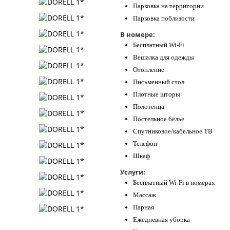
Парковка на территории
Парковка поблизости
В номере:
Бесплатный Wi-Fi
Вешалка для одежды
Отопление
Письменный стол
Плотные шторы
Полотенца
Постельное белье
Спутниковое/кабельное ТВ
Телефон
Шкаф
Услуги:
Бесплатный Wi-Fi в номерах
Массаж
Парная
Ежедневная уборка