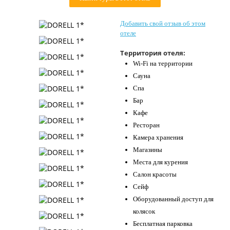
Контакты
Добавить свой отзыв об этом
отеле
Территория отеля:
Wi-Fi на территории
Сауна
Спа
Бар
Кафе
Ресторан
Камера хранения
Магазины
Места для курения
Салон красоты
Сейф
Оборудованный доступ для
колясок
Бесплатная парковка