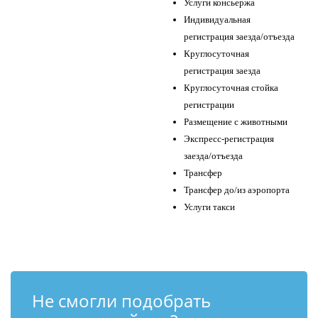
Услуги консьержа
Индивидуальная
регистрация заезда/отъезда
Круглосуточная
регистрация заезда
Круглосуточная стойка
регистрации
Размещение с животными
Экспресс-регистрация
заезда/отъезда
Трансфер
Трансфер до/из аэропорта
Услуги такси
Не смогли подобрать