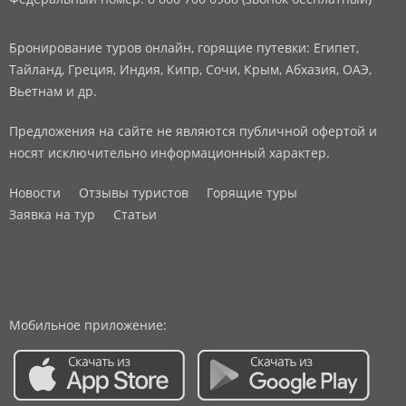
Бронирование туров онлайн, горящие путевки: Египет,
Тайланд, Греция, Индия, Кипр, Сочи, Крым, Абхазия, ОАЭ,
Вьетнам и др.
Предложения на сайте не являются публичной офертой и
носят исключительно информационный характер.
Новости
Отзывы туристов
Горящие туры
Заявка на тур
Статьи
Мобильное приложение: