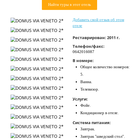
Найти туры в этот отель
Контакты
Добавить свой отзыв об этом
отеле
Реставрирован:
2011 г.
Телефон/факс:
0642016087
В номере:
Общее количество номеров:
5.
Ванна.
Телевизор.
Услуги:
Фойе.
Кондиционер в отеле.
Система питания:
Завтрак.
Завтрак "шведский стол".