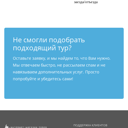
заезда/отъезда
Не смогли подобрать
подходящий тур?
Оставьте заявку, и мы найдем то, что Вам нужно.
Мы отвечаем быстро, не рассылаем спам и не
навязываем дополнительных услуг. Просто
попробуйте и убедитесь сами!
ПОДДЕРЖКА КЛИЕНТОВ