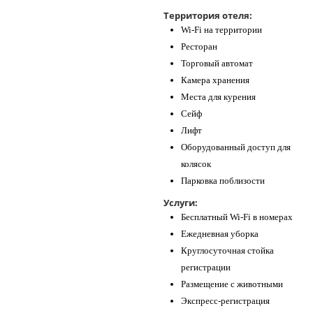
Контакты
Территория отеля:
Wi-Fi на территории
Ресторан
Торговый автомат
Камера хранения
Места для курения
Сейф
Лифт
Оборудованный доступ для
колясок
Парковка поблизости
Услуги:
Бесплатный Wi-Fi в номерах
Ежедневная уборка
Круглосуточная стойка
регистрации
Размещение с животными
Экспресс-регистрация