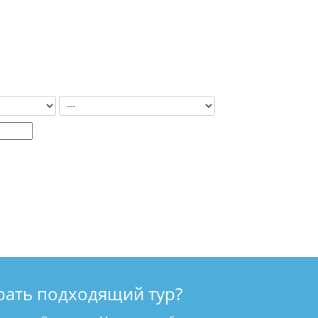
рать подходящий тур?