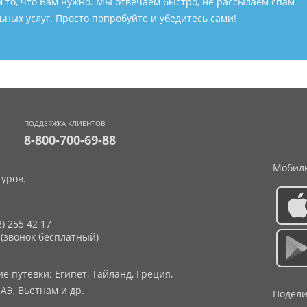
м то, что Вам нужно. Мы отвечаем быстро, не рассылаем спам
ных услуг. Просто попробуйте и убедитесь сами!
ПОДДЕРЖКА КЛИЕНТОВ
8-800-700-69-88
Мобиль
уров.
2) 255 42 17
 (звонок бесплатный)
 путевки: Египет, Тайланд, Греция,
АЭ, Вьетнам и др.
Подели