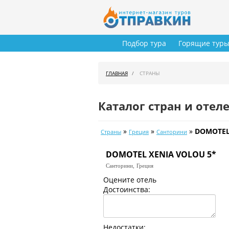
Подбор тура
Горящие тур
ГЛАВНАЯ
СТРАНЫ
Каталог стран и отел
»
»
»
DOMOTEL
Страны
Греция
Санторини
DOMOTEL XENIA VOLOU 5*
Санторини,
Греция
Оцените отель
Достоинства:
Недостатки: