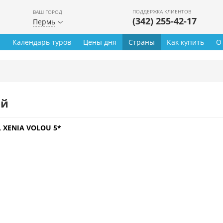
ПОДДЕРЖКА КЛИЕНТОВ
ВАШ ГОРОД
(342) 255-42-17
Пермь
ы
Календарь туров
Цены дня
Страны
Как купить
О
ей
 XENIA VOLOU 5*