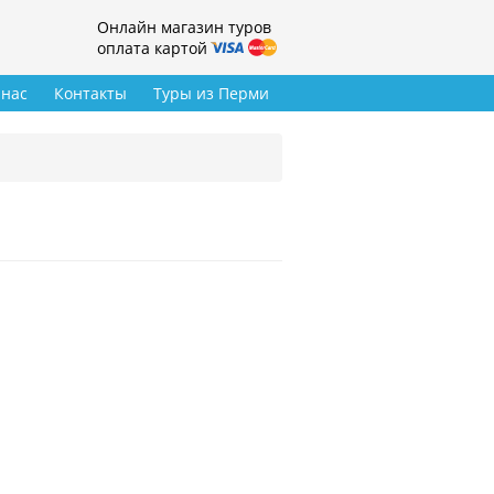
Онлайн магазин туров
оплата картой
 нас
Контакты
Туры из Перми