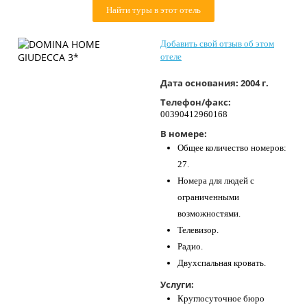
Найти туры в этот отель
Контакты
Добавить свой отзыв об этом
отеле
Дата основания:
2004 г.
Телефон/факс:
00390412960168
В номере:
Общее количество номеров:
27.
Номера для людей с
ограниченными
возможностями.
Телевизор.
Радио.
Двухспальная кровать.
Услуги:
Круглосуточное бюро