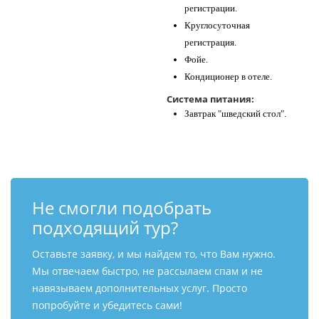
регистрации.
Круглосуточная
регистрация.
Фойе.
Кондиционер в отеле.
Система питания:
Завтрак "шведский стол".
Не смогли подобрать
подходящий тур?
Оставьте заявку, и мы найдем то, что Вам нужно.
Мы отвечаем быстро, не рассылаем спам и не
навязываем дополнительных услуг. Просто
попробуйте и убедитесь сами!