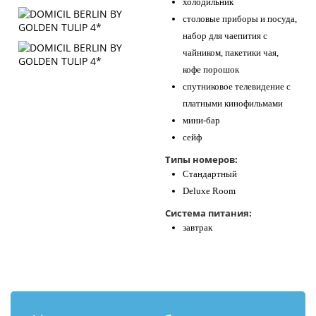
холодильник
столовые приборы и посуда,
набор для чаепития с
чайником, пакетики чая,
кофе порошок
спутниковое телевидение с
платными кинофильмами
мини-бар
сейф
Типы номеров:
Стандартный
Deluxe Room
Система питания:
завтрак