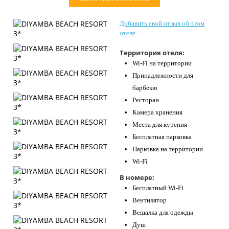
Контакты
Добавить свой отзыв об этом
отеле
Территория отеля:
Wi-Fi на территории
Принадлежности для
барбекю
Ресторан
Камера хранения
Места для курения
Бесплатная парковка
Парковка на территории
Wi-Fi
В номере:
Бесплатный Wi-Fi
Вентилятор
Вешалка для одежды
Душ