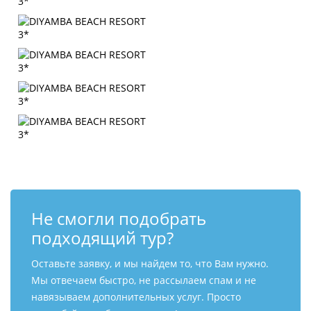
Не смогли подобрать
подходящий тур?
Оставьте заявку, и мы найдем то, что Вам нужно.
Мы отвечаем быстро, не рассылаем спам и не
навязываем дополнительных услуг. Просто