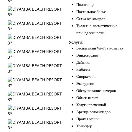
Полотенца
Постельное белье
Сетка от комаров
Туалетно-косметические
принадлежности
Услуги:
Бесплатный Wi-Fi в номерах
Виндсерфинг
Дайвинг
Рыбалка
Сноркелинг
Экскурсии
Обслуживание номеров
Обмен валют
Услуги прачечной
Аренда велосипедов
Прокат машин
Трансфер