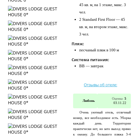
45 кв. м, на 1 этаже, макс. 3
чел.
2 Standard First Floor — 45
кв. м, на втором этаже, макс.
3 чел.
Пляж:
песчаный пляж в 100 м
Система питания:
BB — завтрак
Отзывы об отеле:
Оценка:
5
Любовь
03.11.22
Очень уютный отель, отличный
номер, все необходимое есть. Уборка
каждый день. Территории
практически нет, но зато выход прямо
к океану. До большого пляжа 3-4