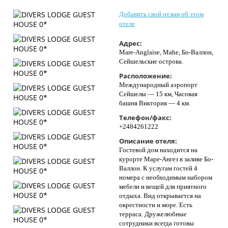
Контакты
Добавить свой отзыв об этом
отеле
Адрес:
Mare-Anglaise, Mahe, Бо-Валлон,
Сейшельские острова.
Расположение:
Международный аэропорт
Сейшелы — 15 км, Часовая
башня Виктория — 4 км.
Телефон/факс:
+2484261222
Описание отеля:
Гостевой дом находится на
курорте Маре-Ангез в заливе Бо-
Валлон. К услугам гостей 4
номера с необходимым набором
мебели и вещей для приятного
отдыха. Вид открывается на
окрестности и море. Есть
терраса. Дружелюбные
сотрудники всегда готовы