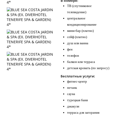
В номере:
ТВ (спутниковое
телевидение)
центральное
кондиционирование
мини-бар (платно)
сейф (платно)
душ или ванна
фен
телефон
балкон или терраса
детская кровать (по запросу)
Бесплатные услуги:
фитнес-центр
петанк
сауна
турецкая баня
джакузи
терраса для загорания