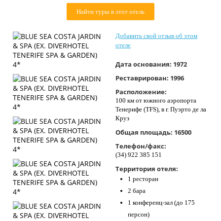
Контакты
Найти туры в этот отель
Добавить свой отзыв об этом
отеле
Дата основания:
1972
Реставрирован:
1996
Расположение:
100 км от южного аэропорта
Тенерифе (TFS), в г. Пуэрто де ла
Круз
Общая площадь:
16500
Телефон/факс:
(34) 922 385 151
Территория отеля:
1 ресторан
2 бара
1 конференц-зал (до 175
персон)