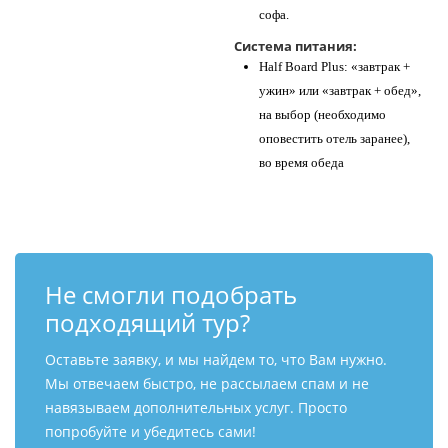
софа.
Система питания:
Half Board Plus: «завтрак +
ужин» или «завтрак + обед»,
на выбор (необходимо
оповестить отель заранее),
во время обеда
Не смогли подобрать
подходящий тур?
Оставьте заявку, и мы найдем то, что Вам нужно.
Мы отвечаем быстро, не рассылаем спам и не
навязываем дополнительных услуг. Просто
попробуйте и убедитесь сами!