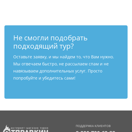
Контакты
Не смогли подобрать
подходящий тур?
Оставьте заявку, и мы найдем то, что Вам нужно.
Мы отвечаем быстро, не рассылаем спам и не
навязываем дополнительных услуг. Просто
попробуйте и убедитесь сами!
ПОДДЕРЖКА КЛИЕНТОВ