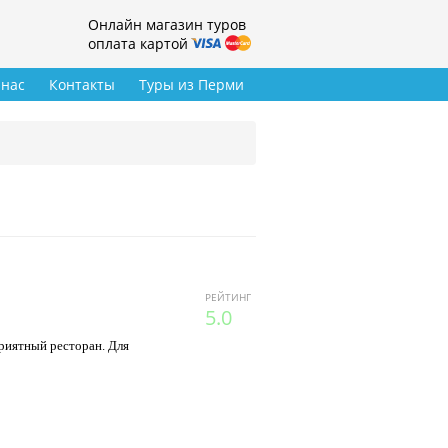
Онлайн магазин туров
оплата картой
 нас
Контакты
Туры из Перми
РЕЙТИНГ
5.0
риятный ресторан. Для