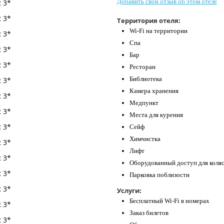
Добавить свой отзыв об этом отеле
Территория отеля:
Wi-Fi на территории
Спа
Бар
Ресторан
Библиотека
Камера хранения
Медпункт
Места для курения
Сейф
Химчистка
Лифт
Оборудованный доступ для коля
Парковка поблизости
Услуги:
Бесплатный Wi-Fi в номерах
Заказ билетов