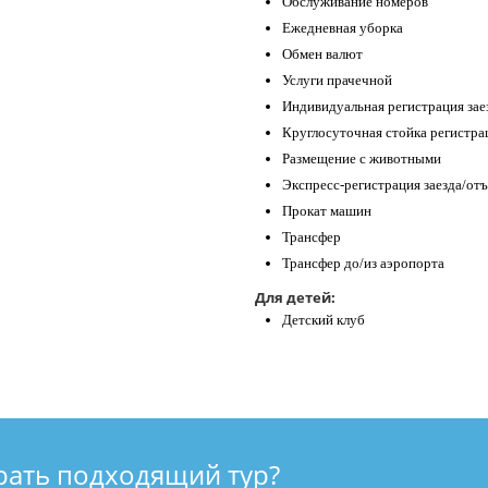
Обслуживание номеров
Ежедневная уборка
Обмен валют
Услуги прачечной
Индивидуальная регистрация зае
Круглосуточная стойка регистра
Размещение с животными
Экспресс-регистрация заезда/отъ
Прокат машин
Трансфер
Трансфер до/из аэропорта
Для детей:
Детский клуб
рать подходящий тур?