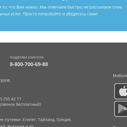
м то, что Вам нужно. Мы отвечаем быстро, не рассылаем спам
ных услуг. Просто попробуйте и убедитесь сами!
ПОДДЕРЖКА КЛИЕНТОВ
8-800-700-69-88
Мобиль
уров.
2) 255 42 17
 (звонок бесплатный)
 путевки: Египет, Тайланд, Греция,
АЭ, Вьетнам и др.