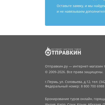
Оставьте заявку, и мы найде
и не навязываем дополнитель
Отправкин.ру — интернет-магазин т
© 2009-2026. Все права защищены.
г.Пермь, ул. Соловьева, д.12,
тел: (34
Федеральный номер: 8 800 700 6988
Бронирование туров онлайн, горящие
Индия, Кипр, Сочи, Крым, Абхазия, О