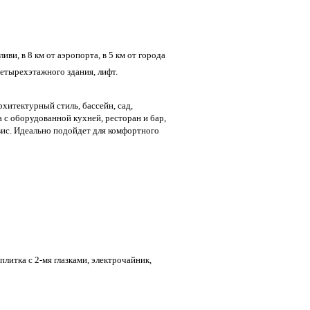
ливи, в 8 км от аэропорта, в 5 км от города
четырехэтажного здания, лифт.
хитектурный стиль, бассейн, сад,
с оборудованной кухней, ресторан и бар,
вис. Идеально подойдет для комфортного
плитка с 2-мя глазками, электрочайник,