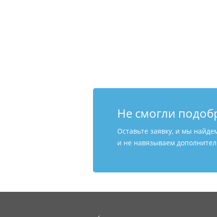
Не смогли подоб
Оставьте заявку, и мы найде
и не навязываем дополнитель