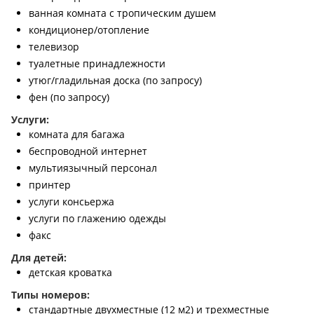
ванная комната с тропическим душем
кондиционер/отопление
телевизор
туалетные принадлежности
утюг/гладильная доска (по запросу)
фен (по запросу)
Услуги:
комната для багажа
беспроводной интернет
мультиязычный персонал
принтер
услуги консьержа
услуги по глажению одежды
факс
Для детей:
детская кроватка
Типы номеров:
стандартные двухместные (12 м2) и трехместные