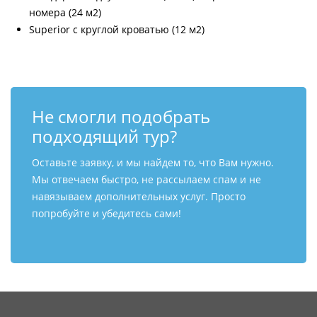
номера (24 м2)
Superior с круглой кроватью (12 м2)
Не смогли подобрать
подходящий тур?
Оставьте заявку, и мы найдем то, что Вам нужно.
Мы отвечаем быстро, не рассылаем спам и не
навязываем дополнительных услуг. Просто
попробуйте и убедитесь сами!