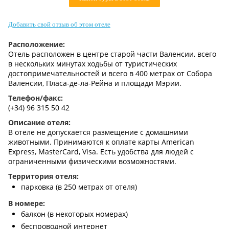
Контакты
Добавить свой отзыв об этом отеле
Расположение:
Отель расположен в центре старой части Валенсии, всего
в нескольких минутах ходьбы от туристических
достопримечательностей и всего в 400 метрах от Собора
Валенсии, Пласа-де-ла-Рейна и площади Мэрии.
Телефон/факс:
(+34) 96 315 50 42
Описание отеля:
В отеле не допускается размещение с домашними
животными. Принимаются к оплате карты American
Express, MasterCard, Visa. Есть удобства для людей с
ограниченными физическими возможностями.
Территория отеля:
парковка (в 250 метрах от отеля)
В номере:
балкон (в некоторых номерах)
беспроводной интернет