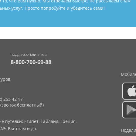
м то, что Вам нужно. Мы отвечаем быстро, не рассылаем спам
ных услуг. Просто попробуйте и убедитесь сами!
ПОДДЕРЖКА КЛИЕНТОВ
8-800-700-69-88
Мобиль
уров.
2) 255 42 17
 (звонок бесплатный)
 путевки: Египет, Тайланд, Греция,
АЭ, Вьетнам и др.
Подели