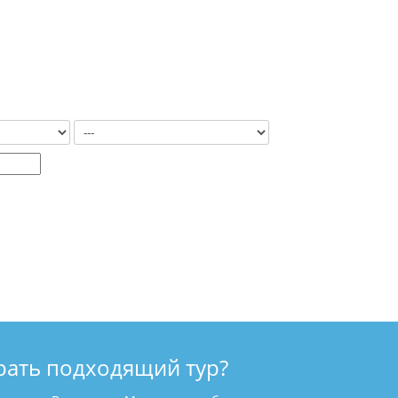
рать подходящий тур?