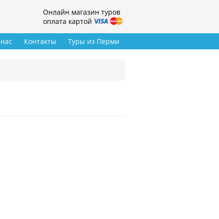
Онлайн магазин туров
оплата картой
 нас
Контакты
Туры из Перми