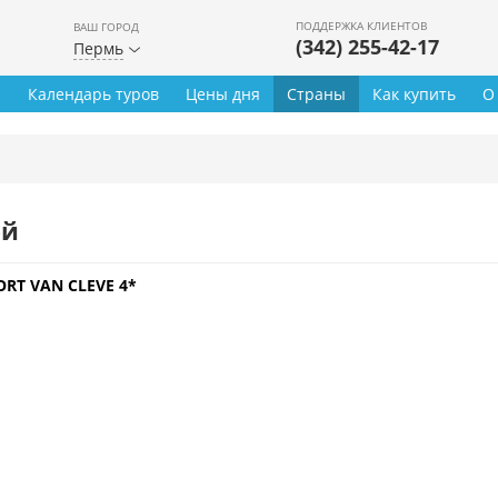
ПОДДЕРЖКА КЛИЕНТОВ
ВАШ ГОРОД
(342) 255-42-17
Пермь
ы
Календарь туров
Цены дня
Страны
Как купить
О
ей
ORT VAN CLEVE 4*