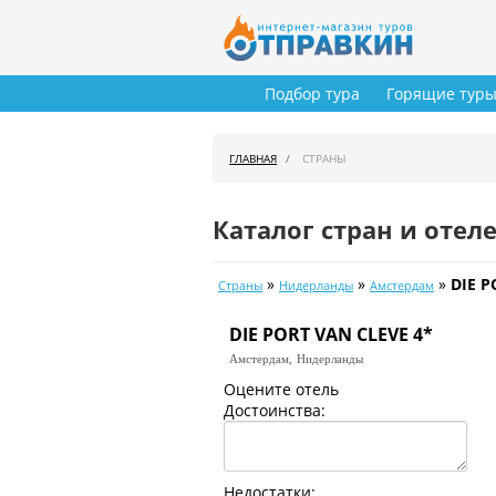
Подбор тура
Горящие тур
ГЛАВНАЯ
СТРАНЫ
Каталог стран и отел
»
»
»
DIE P
Страны
Нидерланды
Амстердам
DIE PORT VAN CLEVE 4*
Амстердам,
Нидерланды
Оцените отель
Достоинства:
Недостатки: