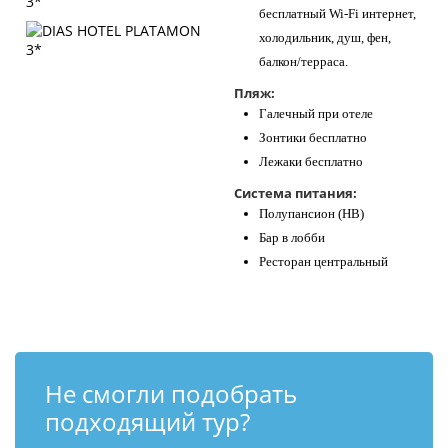
бесплатный Wi-Fi интернет,
холодильник, душ, фен,
балкон/терраса.
Пляж:
Галечный при отеле
Зонтики бесплатно
Лежаки бесплатно
Система питания:
Полупансион (HB)
Бар в лобби
Ресторан центральный
Не смогли подобрать
подходящий тур?