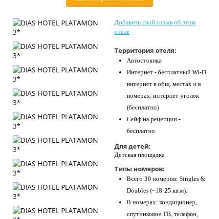
Контакты
Добавить свой отзыв об этом
отеле
Территория отеля:
Автостоянка
Интернет - бесплатный Wi-Fi
интернет в общ. местах и в
номерах, интернет-уголок
(бесплатно)
Сейф на рецепции -
бесплатно
Для детей:
Детская площадка
Типы номеров:
Всего 30 номеров: Singles &
Doubles (~18-25 кв.м).
В номерах: кондиционер,
спутниковое ТВ, телефон,