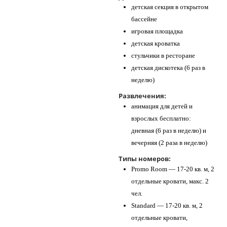
детская секция в открытом
бассейне
игровая площадка
детская кроватка
стульчики в ресторане
детская дискотека (6 раз в
неделю)
Развлечения:
анимация для детей и
взрослых бесплатно:
дневная (6 раз в неделю) и
вечерняя (2 раза в неделю)
Типы номеров:
Promo Room — 17-20 кв. м, 2
отдельные кровати, макс. 2
чел.
Standard — 17-20 кв. м, 2
отдельные кровати,