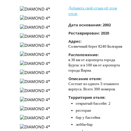
Контакты
Добавить свой отзыв об этом
отеле
Дата основания:
2002
Реставрирован:
2020
Адрес:
Солнечный берег 8240 Болгария
Расположение:
в 30 км от аэропорта города
Бургас и в 100 км от аэропорта
города Варна.
Описание отеля:
Состоит из одного 5-этажного
корпуса. Всего 300 номеров.
Территория отеля:
открытый бассейн: 2
ресторан
бар у бассейна
лобби-бар