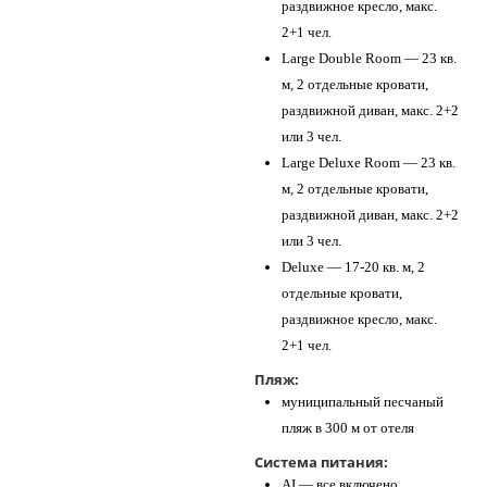
раздвижное кресло, макс.
2+1 чел.
Large Double Room — 23 кв.
м, 2 отдельные кровати,
раздвижной диван, макс. 2+2
или 3 чел.
Large Deluxe Room — 23 кв.
м, 2 отдельные кровати,
раздвижной диван, макс. 2+2
или 3 чел.
Deluxe — 17-20 кв. м, 2
отдельные кровати,
раздвижное кресло, макс.
2+1 чел.
Пляж:
муниципальный песчаный
пляж в 300 м от отеля
Система питания:
AI — все включено