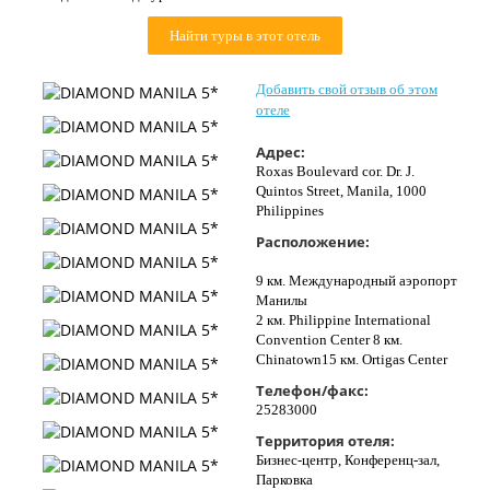
Контакты
Найти туры в этот отель
Добавить свой отзыв об этом
отеле
Адрес:
Roxas Boulevard cor. Dr. J.
Quintos Street, Manila, 1000
Philippines
Расположение:
9 км. Международный аэропорт
Манилы
2 км. Philippine International
Convention Center 8 км.
Chinatown15 км. Ortigas Center
Телефон/факс:
25283000
Территория отеля:
Бизнес-центр, Конференц-зал,
Парковка