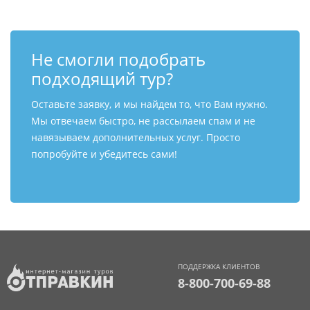
Не смогли подобрать
подходящий тур?
Оставьте заявку, и мы найдем то, что Вам нужно.
Мы отвечаем быстро, не рассылаем спам и не
навязываем дополнительных услуг. Просто
попробуйте и убедитесь сами!
ПОДДЕРЖКА КЛИЕНТОВ
8-800-700-69-88