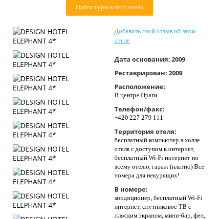
Найти туры в этот отель
Контакты
Добавить свой отзыв об этом
отеле
Дата основания:
2009
Реставрирован:
2009
Расположение:
В центре Праги.
Телефон/факс:
+420 227 279 111
Территория отеля:
бесплатный компьютер в холле
отеля с доступом в интернет,
бесплатный Wi-Fi интернет по
всему отелю, гараж (платно) Все
номера для некурящих!
В номере:
кондиционер, бесплатный Wi-Fi
интернет, спутниковое ТВ с
плоским экраном, мини-бар, фен,