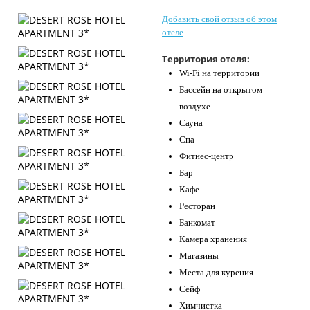
Контакты
Добавить свой отзыв об этом
отеле
Территория отеля:
Wi-Fi на территории
Бассейн на открытом
воздухе
Сауна
Спа
Фитнес-центр
Бар
Кафе
Ресторан
Банкомат
Камера хранения
Магазины
Места для курения
Сейф
Химчистка