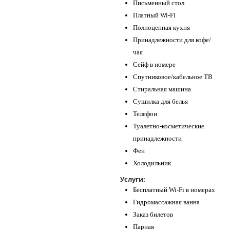
Письменный стол
Платный Wi-Fi
Полноценная кухня
Принадлежности для кофе/
чая
Сейф в номере
Спутниковое/кабельное ТВ
Стиральная машина
Сушилка для белья
Телефон
Туалетно-косметические
принадлежности
Фен
Холодильник
Услуги:
Бесплатный Wi-Fi в номерах
Гидромассажная ванна
Заказ билетов
Парная