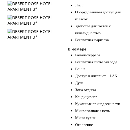
Лифт
Оборудованный доступ для
колясок
Удобства для гостей с
инвалидностью
Бесплатная парковка
В номере:
Балкон/терраса
Бесплатная питьевая вода
Ванна
Доступ в интернет – LAN
Душ
Зона отдыха
Кондиционер
Кухонные принадлежности
Микроволновая печь
Мини-кухня
Отопление