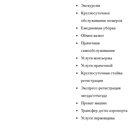
Экскурсии
Круглосуточное
обслуживание номеров
Ежедневная уборка
Обмен валют
Прачечная
самообслуживания
Услуги консьержа
Услуги прачечной
Круглосуточная стойка
регистрации
Экспресс-регистрация
заезда/отъезда
Прокат машин
Трансфер до/из аэропорта
Услуги парковщика