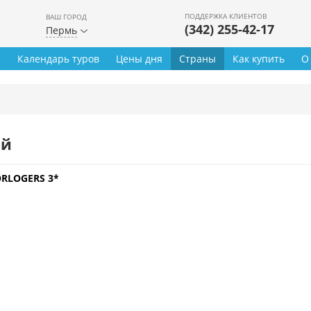
ПОДДЕРЖКА КЛИЕНТОВ
ВАШ ГОРОД
(342) 255-42-17
Пермь
ы
Календарь туров
Цены дня
Страны
Как купить
О
ей
ORLOGERS 3*