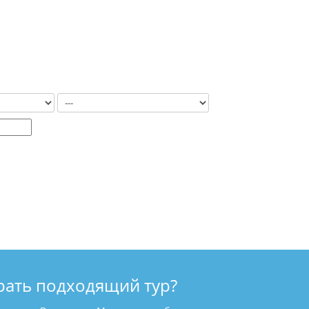
рать подходящий тур?