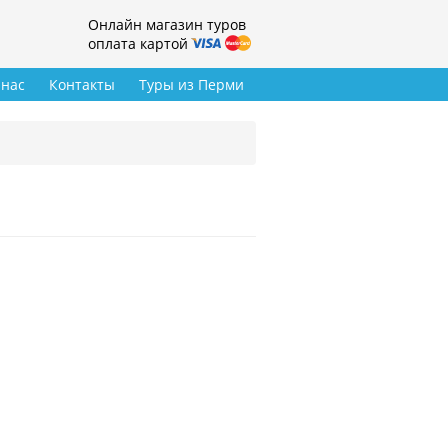
Онлайн магазин туров
оплата картой
 нас
Контакты
Туры из Перми