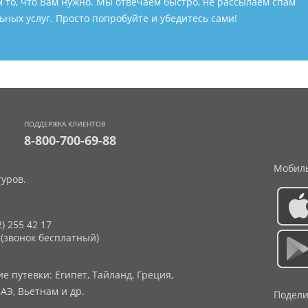
м то, что Вам нужно. Мы отвечаем быстро, не рассылаем спам
ных услуг. Просто попробуйте и убедитесь сами!
ПОДДЕРЖКА КЛИЕНТОВ
8-800-700-69-88
Мобиль
уров.
2) 255 42 17
 (звонок бесплатный)
 путевки: Египет, Тайланд, Греция,
АЭ, Вьетнам и др.
Подели