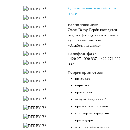
Контакты
Добавить свой отзыв об этом
отеле
Расположение:
Отель Derby Дерби находится
рядом с французским парком и
курортным центром
«Алжбетины Лазне».
Телефон/факс:
+420 271 090 837, +420 271 090
832
Территория отеля:
интернет
парковка
прачечная
услуга "будильник"
прокат велосипедов
санаторно-курортные
процедуры
лечения заболеваний