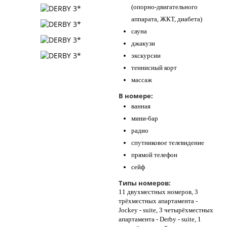
(опорно-двигательного
аппарата, ЖКТ, диабета)
сауна
джакузи
экскурсии
теннисный корт
массаж
В номере:
ванная
мини-бар
радио
спутниковое телевидение
прямой телефон
сейф
Типы номеров:
11 двухместных номеров, 3
трёхместных апартамента -
Jockey - suite, 3 четырёхместных
апартамента - Derby - suite, 1