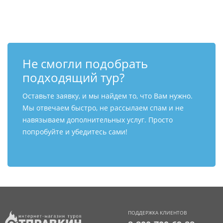
Контакты
Не смогли подобрать
подходящий тур?
Оставьте заявку, и мы найдем то, что Вам нужно.
Мы отвечаем быстро, не рассылаем спам и не
навязываем дополнительных услуг. Просто
попробуйте и убедитесь сами!
ПОДДЕРЖКА КЛИЕНТОВ