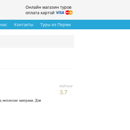
Онлайн магазин туров
оплата картой
 нас
Контакты
Туры из Перми
РЕЙТИНГ
3.7
 неплохие завтраки. Для