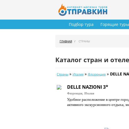
Подбор тура
Горящие тур
ГЛАВНАЯ
СТРАНЫ
Каталог стран и отел
»
»
»
DELLE NA
Страны
Италия
Флоренция
DELLE NAZIONI 3*
Флоренция,
Италия
Удобное расположение в центре горо
активного экскурсионного отдыха, зн