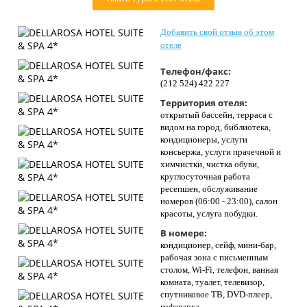
Контакты
Добавить свой отзыв об этом
отеле
Телефон/факс:
(212 524) 422 227
Территория отеля:
открытый бассейн, терраса с
видом на город, библиотека,
кондиционеры, услуги
консьержа, услуги прачечной и
химчистки, чистка обуви,
круглосуточная работа
ресепшен, обслуживание
номеров (06:00 - 23:00), салон
красоты, услуга побудки.
В номере:
кондиционер, сейф, мини-бар,
рабочая зона с письменным
столом, Wi-Fi, телефон, ванная
комната, туалет, телевизор,
спутниковое ТВ, DVD-плеер,
кофеварка.