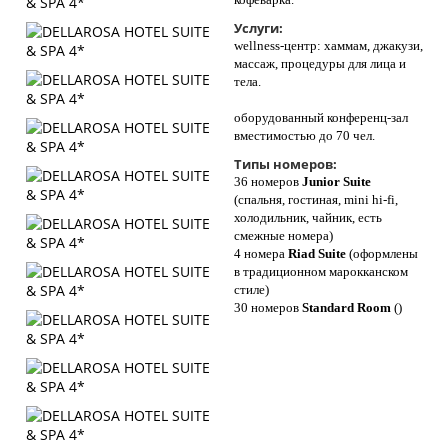
Услуги:
wellness-центр: хаммам, джакузи,
массаж, процедуры для лица и
тела.
оборудованный конференц-зал
вместимостью до 70 чел.
Типы номеров:
36 номеров
Junior Suite
(спальня, гостиная, mini hi-fi,
холодильник, чайник, есть
смежные номера)
4 номера
Riad Suite
(оформлены
в традиционном марокканском
стиле)
30 номеров
Standard Room
()