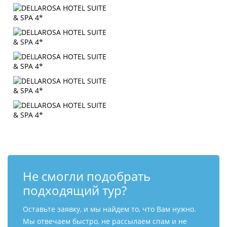
Не смогли подобрать
подходящий тур?
Оставьте заявку, и мы найдем то, что Вам нужно.
Мы отвечаем быстро, не рассылаем спам и не