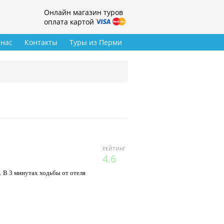
Онлайн магазин туров
оплата картой
 нас
Контакты
Туры из Перми
РЕЙТИНГ
4.6
. В 3 минутах ходьбы от отеля