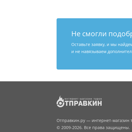
Не смогли подоб
Оставьте заявку, и мы найде
и не навязываем дополнитель
Отправкин.ру — интернет-магазин т
© 2009-2026. Все права защищены.